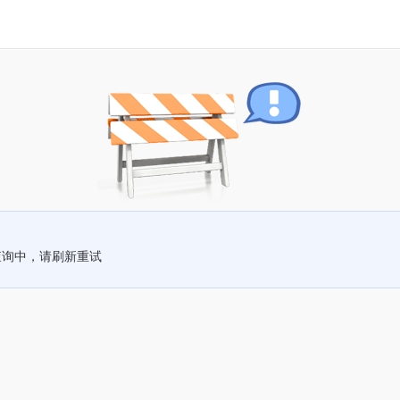
查询中，请刷新重试